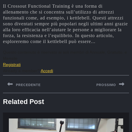
Il Crossout Functional Training è una forma di
allenamento che si concentra sull’utilizzo di attrezzi
funzionali come, ad esempio, i kettlebell. Questi attrezzi
sono diventati sempre più popolari negli ultimi anni grazie
alla loro efficacia nell’aiutare le persone a migliorare la
forza, la resistenza e l’equilibrio. In questo articolo,
esploreremo come il kettlebell può essere...
Questo contenuto è riservato ai soli membri di Annuale, Gratuito, e
Mensile
Registrati
.
Already a member?
Accedi
PRECEDENTE
PROSSIMO
Related Post