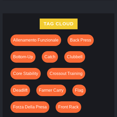
TAG CLOUD
Allenamento Funzionale
Back Press
Bottom-Up
Catch
Clubbell
Core Stability
Crossout Training
Deadlift
Farmer Carry
Flag
Forza Della Presa
Front Rack