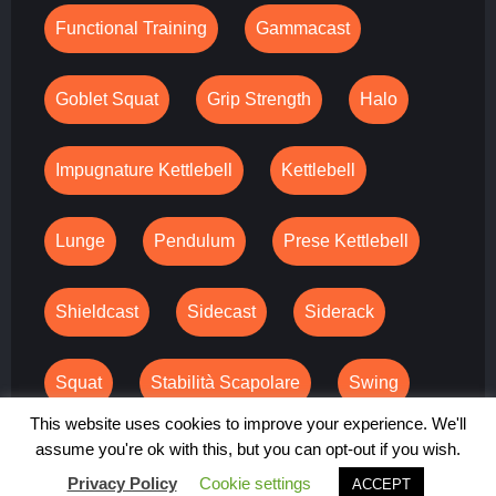
Functional Training
Gammacast
Goblet Squat
Grip Strength
Halo
Impugnature Kettlebell
Kettlebell
Lunge
Pendulum
Prese Kettlebell
Shieldcast
Sidecast
Siderack
Squat
Stabilità Scapolare
Swing
This website uses cookies to improve your experience. We'll
assume you're ok with this, but you can opt-out if you wish.
Privacy Policy
Cookie settings
ACCEPT