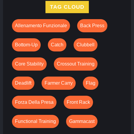
TAG CLOUD
Allenamento Funzionale
Back Press
Bottom-Up
Catch
Clubbell
Core Stability
Crossout Training
Deadlift
Farmer Carry
Flag
Forza Della Presa
Front Rack
Functional Training
Gammacast