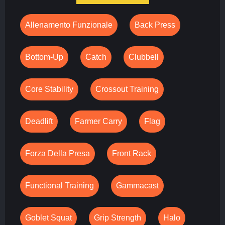
Allenamento Funzionale
Back Press
Bottom-Up
Catch
Clubbell
Core Stability
Crossout Training
Deadlift
Farmer Carry
Flag
Forza Della Presa
Front Rack
Functional Training
Gammacast
Goblet Squat
Grip Strength
Halo