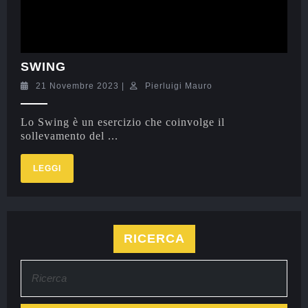
SWING
21 Novembre 2023
|
Pierluigi Mauro
Lo Swing è un esercizio che coinvolge il
sollevamento del ...
LEGGI
RICERCA