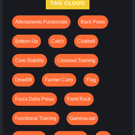
TAG CLOUD
Allenamento Funzionale
Back Press
Bottom-Up
Catch
Clubbell
Core Stability
Crossout Training
Deadlift
Farmer Carry
Flag
Forza Della Presa
Front Rack
Functional Training
Gammacast