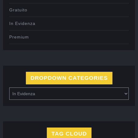
Gratuito
In Evidenza
Premium
DROPDOWN CATEGORIES
TAG CLOUD