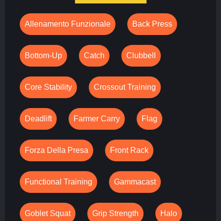
Allenamento Funzionale
Back Press
Bottom-Up
Catch
Clubbell
Core Stability
Crossout Training
Deadlift
Farmer Carry
Flag
Forza Della Presa
Front Rack
Functional Training
Gammacast
Goblet Squat
Grip Strength
Halo